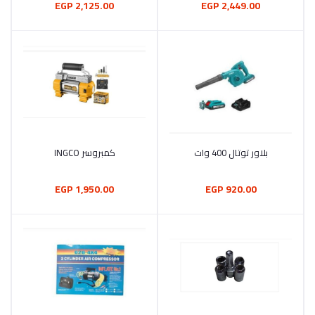
2,125.00 EGP
2,449.00 EGP
بلاور توتال 400 وات
كمبروسر INGCO
أضف إلى السلة
أضف إلى السلة
1,950.00 EGP
920.00 EGP