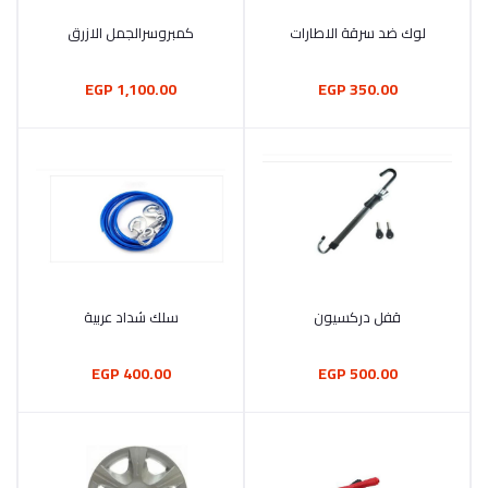
لوك ضد سرقة الاطارات
كمبروسرالجمل الازرق
أضف إلى السلة
أضف إلى السلة
1,100.00 EGP
350.00 EGP
قفل دركسيون
سلك شداد عربية
أضف إلى السلة
أضف إلى السلة
400.00 EGP
500.00 EGP