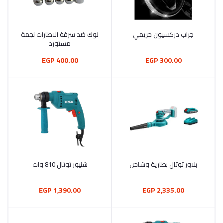
جراب دركسيون حريمي
لوك ضد سرقة الاطارات نجمة
أضف إلى السلة
أضف إلى السلة
مستورد
400.00 EGP
300.00 EGP
بلاور توتال بطارية وشاحن
شنيور توتال 810 وات
أضف إلى السلة
أضف إلى السلة
1,390.00 EGP
2,335.00 EGP