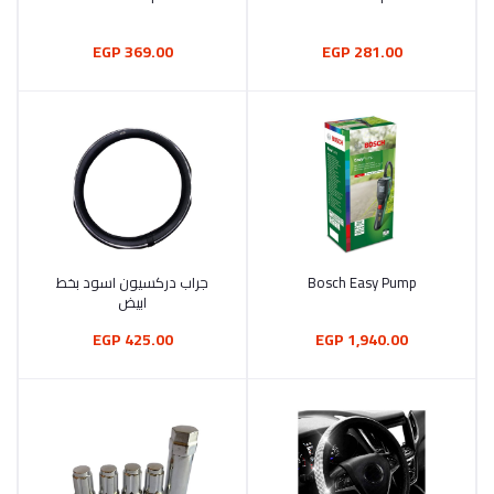
369.00 EGP
281.00 EGP
Bosch Easy Pump
جراب دركسيون اسود بخط
أضف إلى السلة
أضف إلى السلة
ابيض
425.00 EGP
1,940.00 EGP