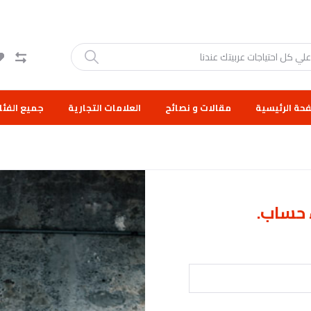
حة الرئيسية
مقالات و نصائح
العلامات التجارية
جميع الفئا
 حساب.