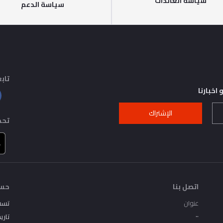
سياسة العائدات
سياسة الدعم
تابع
اخبارنا
الإشتراك
تحم
اتصل بنا
حسا
عنوان
تسج
..
تاري