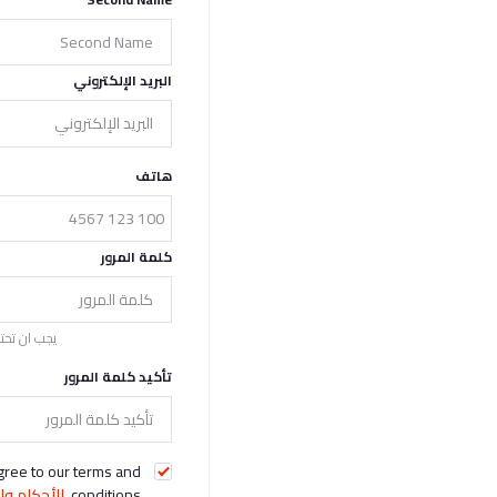
البريد الإلكتروني
هاتف
كلمة المرور
يجب ان تحتوي كلم
تأكيد كلمة المرور
gree to our terms and
conditions.
الأحكام و