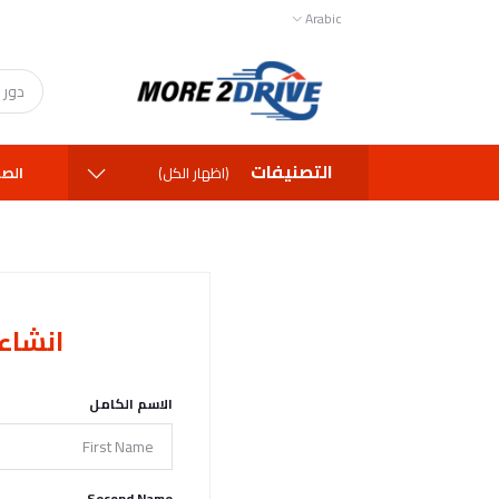
Arabic
التصنيفات
الصف
(اظهار الكل)
انشاء
الاسم الكامل
Second Name