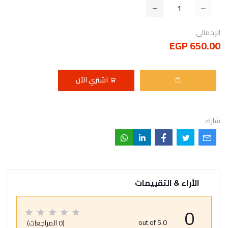
الإجمالي
650.00 EGP
اشتري الآن
شارك
الأراء & التقييمات
0
out of 5.0
(0 المراجعات)