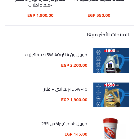
-منفاخ اطارات
مظ
لنو
1,900.00 EGP
550.00 EGP
المنتجات الأكثر مبيعًا
موبيل ون 4 لتر (5W-40) /+ فلتر زيت
2,200.00 EGP
4L 5w-40زيت اينى + فلتر
1,900.00 EGP
موبيل شحم فيبراكس 235
145.00 EGP