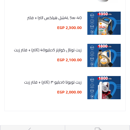
4L 5w-40شل هيلكس الترا + فلتر
2,300.00 EGP
زيت توتال كوارتز 5دبليو40 (٤لتر) + فلتر زيت
2,100.00 EGP
زيت تويوتا ٥دبليو٣٠ (٤لتر) + فلتر زيت
2,000.00 EGP