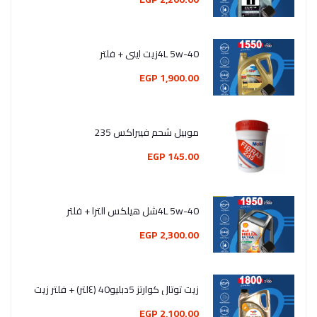
4L 5w-40زيت اينى + فلتر
1,900.00 EGP
موبيل شحم فيبراكس 235
145.00 EGP
4L 5w-40شل هيلكس الترا + فلتر
2,300.00 EGP
زيت توتال كوارتز 5دبليو40 (٤لتر) + فلتر زيت
2,100.00 EGP