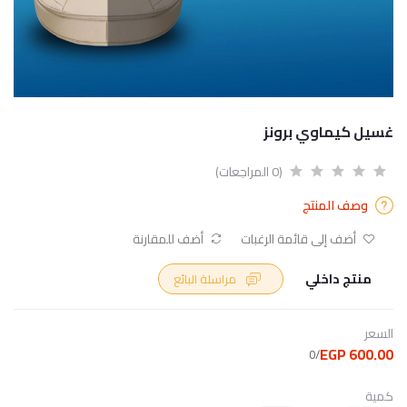
غسيل كيماوي برونز
(0 المراجعات)
وصف المنتج
أضف إلى قائمة الرغبات
أضف للمقارنة
منتج داخلي
مراسلة البائع
السعر
600.00 EGP
/0
كمية