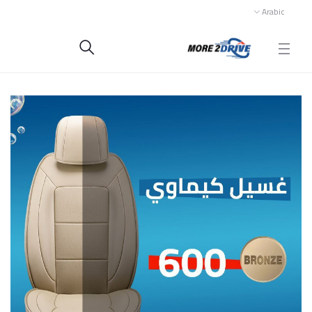
Arabic