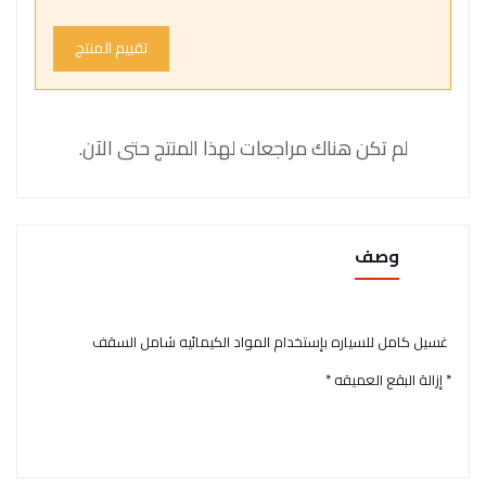
تقييم المنتج
لم تكن هناك مراجعات لهذا المنتج حتى الآن.
وصف
غسيل كامل للسياره بإستخدام المواد الكيمائيه شامل السقف
* إزالة البقع العميقه *