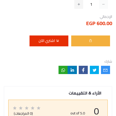
الإجمالي
600.00 EGP
اشتري الآن
شارك
الأراء & التقييمات
0
out of 5.0
(0 المراجعات)