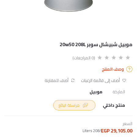
موبيل شبيشال سوبر 20w50 208L
(0 المراجعات)
وصف المنتج
أضف إلى قائمة الرغبات
أضف للمقارنة
الماركة
موبيل
منتج داخلي
مراسلة البائع
السعر
29,105.00 EGP
/208 Liters