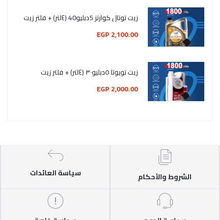
زيت توتال كوارتز 5دبليو40 (٤لتر) + فلتر زيت
2,100.00 EGP
زيت تويوتا ٥دبليو٣٠ (٤لتر) + فلتر زيت
2,000.00 EGP
سياسة العائدات
الشروط والأحكام