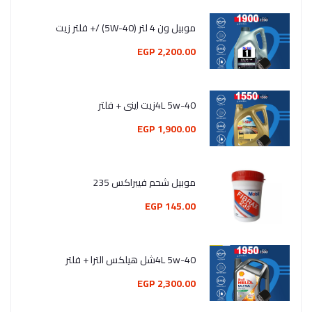
موبيل ون 4 لتر (5W-40) /+ فلتر زيت
2,200.00 EGP
4L 5w-40زيت اينى + فلتر
1,900.00 EGP
موبيل شحم فيبراكس 235
145.00 EGP
4L 5w-40شل هيلكس الترا + فلتر
2,300.00 EGP