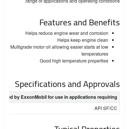
range of applications and operating conditions.
Features and Benefits
Helps reduce engine wear and corrosion
Helps keep engine clean
Multigrade motor oil allowing easier starts at low
temperatures
Good high temperature properties
Specifications and Approvals
nded by ExxonMobil for use in applications requiring:
API SF/CC
Typical Properties