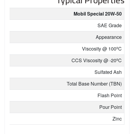
Mobil Special 20W-50
SAE Grade
Appearance
Viscosity @ 100ºC
CCS Viscosity @ -20ºC
Sulfated Ash
Total Base Number (TBN)
Flash Point
Pour Point
Zinc