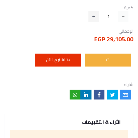
كمية
الإجمالي
29,105.00 EGP
اشتري الآن
شارك
الأراء & التقييمات