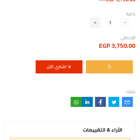
كمية
الإجمالي
3,750.00 EGP
اشتري الآن
شارك
الأراء & التقييمات