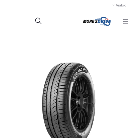
Arabic