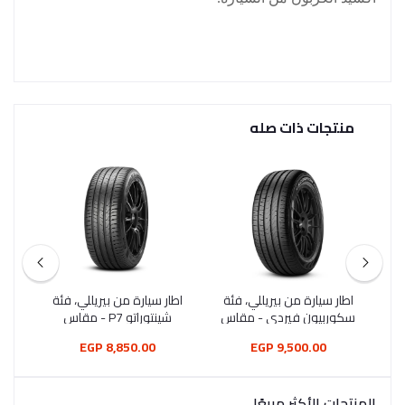
منتجات ذات صله
س ،
اطار سيارة من بيريللي، فئة
اطار سيارة من بيريللي، فئة
اطا
س
سكوربيون فيردي - مقاس
شينتوراتو P7 - مقاس
225/45R18
235/55R18
8,850.00 EGP
9,500.00 EGP
المنتجات الأكثر مبيعًا