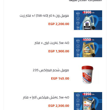
موبيل ون 4 لتر (5W-40) /+ فلتر زيت
2,200.00 EGP
4L 5w-40زيت اينى + فلتر
1,900.00 EGP
موبيل شحم فيبراكس 235
145.00 EGP
4L 5w-40شل هيلكس الترا + فلتر
2,300.00 EGP