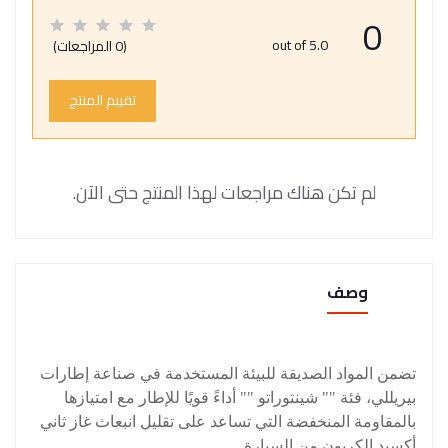
0
out of 5.0
(0 المراجعات)
تقييم المنتج
لم تكن هناك مراجعات لهذا المنتج حتى الآن.
وصف
تضمن المواد الصديقة للبيئة المستخدمة في صناعة إطارات
بيريللي، فئة "" شينتوراتو "" أداءً قويًا للإطار مع امتيازها
بالمقاومة المنخفضة التي تساعد على تقليل انبعاث غاز ثاني
أكسيد الكربون من السيارة.