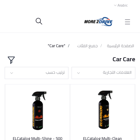
Arabic
الصفحة الرئيسية
جميع الفئات
"Car Care"
Car Care
العلامات التجارية
ترتيب حسب
ELCatalog Multi-Shine - 500
ELCatalog Multi-Clean
أضف إلى السلة
أضف إلى السلة