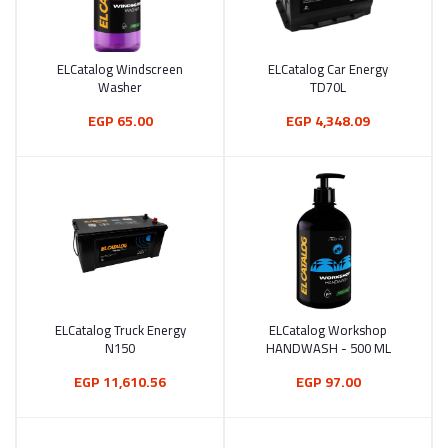
ELCatalog Windscreen
ELCatalog Car Energy
أضف إلى السلة
أضف إلى السلة
Washer
TD70L
65.00 EGP
4,348.09 EGP
ELCatalog Truck Energy
ELCatalog Workshop
أضف إلى السلة
أضف إلى السلة
N150
HANDWASH - 500 ML
11,610.56 EGP
97.00 EGP