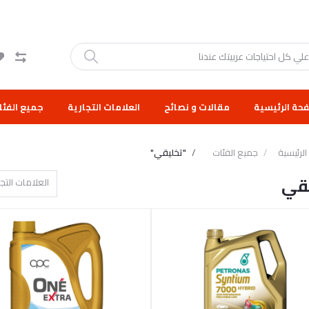
حة الرئيسية
مقالات و نصائح
العلامات التجارية
جميع الفئا
لرئيسية
جميع الفئات
"تخليقي"
قي
العلامات التجا