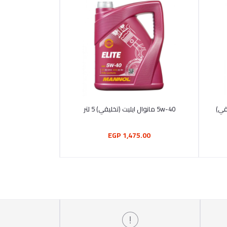
أضف إلى السلة
يقي)
5w-40 مانوال ايليت (تخليقي) 5 لتر
1,475.00 EGP