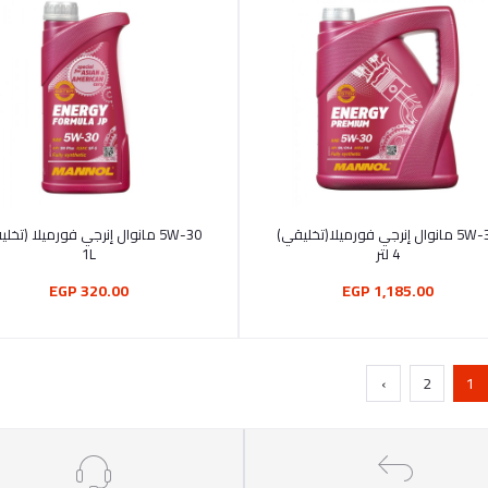
أضف إلى السلة
أضف إلى السلة
5W-30 مانوال إنرجي فورميلا(تخليقي)
5W-30 مانوال إنرجي فورميلا (تخل
4 لتر
1L
320.00 EGP
1,185.00 EGP
›
2
1