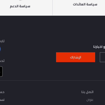
سياسة العائدات
سياسة الدعم
تابع
اخبارنا
الإشتراك
تحم
اتصل بنا
حسا
عنوان
تسج