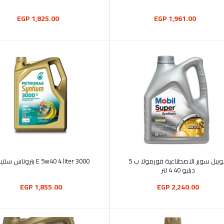
1,825.00 EGP
1,961.00 EGP
أضف إلى السلة
أضف إلى السلة
موبيل سوبر الاصطناعية فورمولا ب 5
3000 E 5w40 4 liter بتروناس سنتيوم
دبليو 40 4 لتر
1,855.00 EGP
2,240.00 EGP