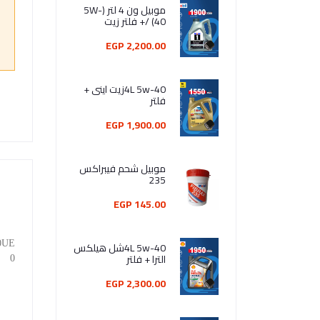
موبيل ون 4 لتر (5W-
40) /+ فلتر زيت
2,200.00 EGP
4L 5w-40زيت اينى +
فلتر
1,900.00 EGP
موبيل شحم فيبراكس
235
145.00 EGP
50UE
4L 5w-40شل هيلكس
الترا + فلتر
0
2,300.00 EGP