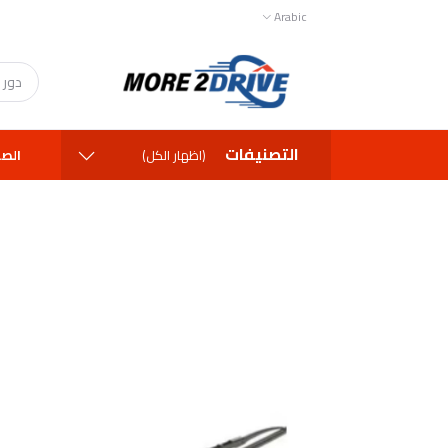
Arabic
التصنيفات
الصف
(اظهار الكل)