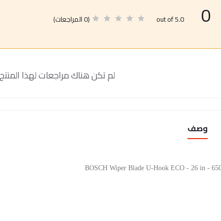
0
(0 المراجعات)
out of 5.0
لم تكن هناك مراجعات لهذا المنتج 
وصف
BOSCH Wiper Blade U-Hook ECO - 26 in - 6