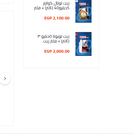
زيت توتال كوارتز
5دبليو40 (٤لتر) + فلتر
زيت
2,100.00 EGP
زيت تويوتا ٥دبليو٣٠
(٤لتر) + فلتر زيت
2,000.00 EGP
17/19/22/2
كمبروسرالجمل DS الاصفر
1,250.00 EGP
300.00 E