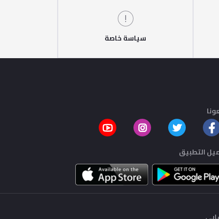
سياسة خاصة
ونا
يل التطبيق
بي