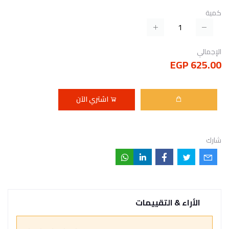
كمية
الإجمالي
625.00 EGP
اشتري الآن
شارك
الأراء & التقييمات