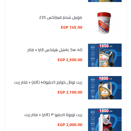
موبيل شحم فيبراكس 235
145.00 EGP
4L 5w-40شل هيلكس الترا + فلتر
2,300.00 EGP
زيت توتال كوارتز 5دبليو40 (٤لتر) + فلتر زيت
2,100.00 EGP
زيت تويوتا ٥دبليو٣٠ (٤لتر) + فلتر زيت
2,000.00 EGP