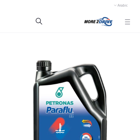
Arabic