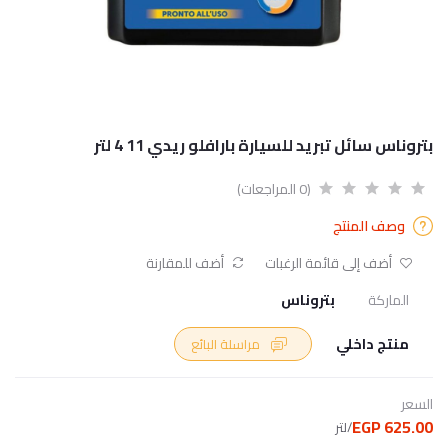
بتروناس سائل تبريد للسيارة بارافلو ريدي 11 4 لتر
(0 المراجعات)
وصف المنتج
أضف إلى قائمة الرغبات
أضف للمقارنة
الماركة
بتروناس
منتج داخلي
مراسلة البائع
السعر
625.00 EGP
/لتر