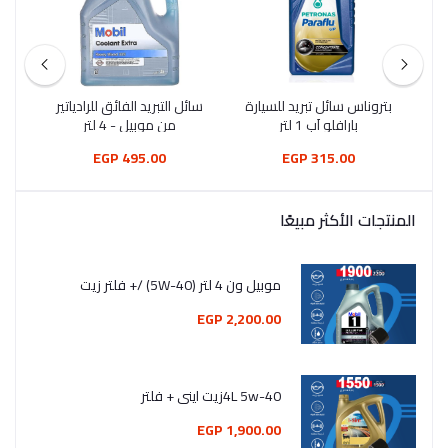
بتروناس سائل تبريد للسيارة
سائل التبريد الفائق للرادياتير
سائل
بارافلو اَب 1 لتر
من موبيل - 4 لتر
495.00 EGP
315.00 EGP
المنتجات الأكثر مبيعًا
موبيل ون 4 لتر (5W-40) /+ فلتر زيت
2,200.00 EGP
4L 5w-40زيت اينى + فلتر
1,900.00 EGP