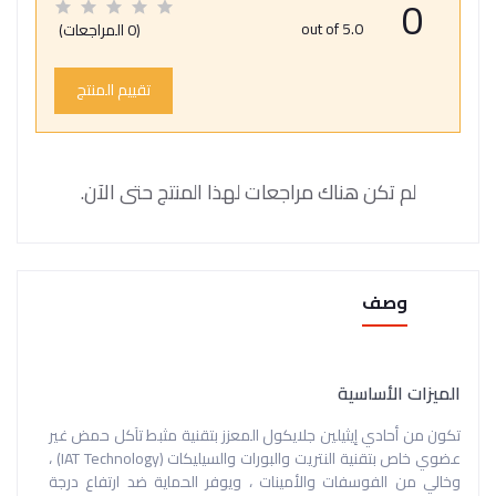
0
out of 5.0
(0 المراجعات)
تقييم المنتج
لم تكن هناك مراجعات لهذا المنتج حتى الآن.
وصف
الميزات الأساسية
تكون من أحادي إيثيلين جلايكول المعزز بتقنية مثبط تآكل حمض غير
عضوي خاص بتقنية النتريت والبورات والسيليكات (IAT Technology) ،
وخالي من الفوسفات والأمينات ، ويوفر الحماية ضد ارتفاع درجة