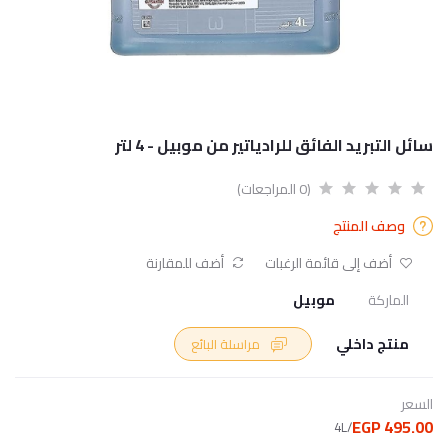
سائل التبريد الفائق للرادياتير من موبيل - 4 لتر
(0 المراجعات)
وصف المنتج
أضف إلى قائمة الرغبات
أضف للمقارنة
الماركة
موبيل
منتج داخلي
مراسلة البائع
السعر
495.00 EGP
/4L