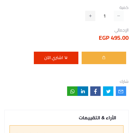
كمية
الإجمالي
495.00 EGP
اشتري الآن
شارك
الأراء & التقييمات