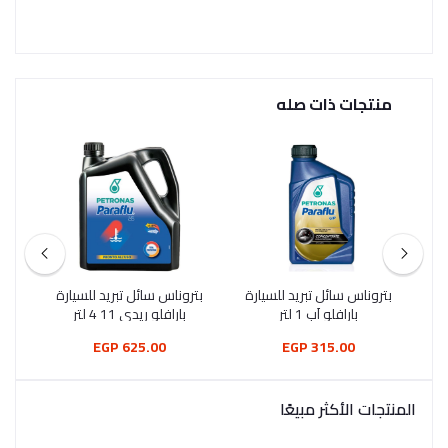
منتجات ذات صله
بتروناس سائل تبريد للسيارة
بتروناس سائل تبريد للسيارة
سائل
بارافلو اَب 1 لتر
بارافلو ريدي 11 4 لتر
625.00 EGP
315.00 EGP
المنتجات الأكثر مبيعًا