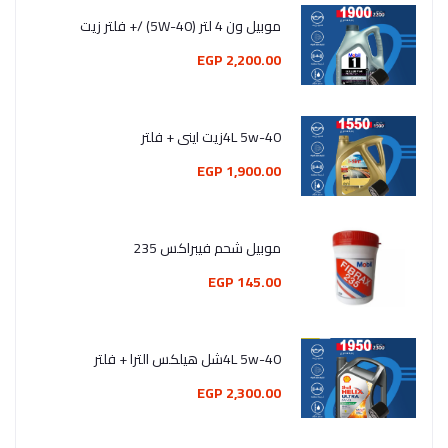
موبيل ون 4 لتر (5W-40) /+ فلتر زيت
2,200.00 EGP
4L 5w-40زيت اينى + فلتر
1,900.00 EGP
موبيل شحم فيبراكس 235
145.00 EGP
4L 5w-40شل هيلكس الترا + فلتر
2,300.00 EGP