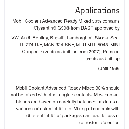
Applications
Mobil Coolant Advanced Ready Mixed 33% contains
Glysantin® G30® from BASF approved by:
VW, Audi, Bentley, Bugatti, Lamborghini, Skoda, Seat
TL 774-D/F, MAN 324-SNF, MTU MTL 5048, MINI
Cooper D (vehicles built as from 2007), Porsche
(vehicles built up
until 1996)
Mobil Coolant Advanced Ready Mixed 33% should
not be mixed with other engine coolants. Most coolant
blends are based on carefully balanced mixtures of
various corrosion inhibitors. Mixing of coolants with
different inhibitor packages can lead to loss of
corrosion protection.