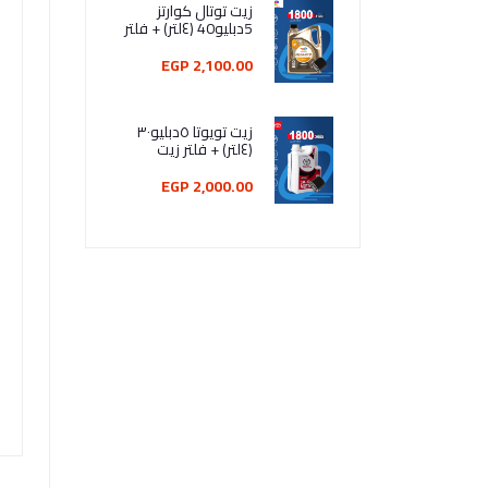
زيت توتال كوارتز
5دبليو40 (٤لتر) + فلتر
زيت
2,100.00 EGP
زيت تويوتا ٥دبليو٣٠
(٤لتر) + فلتر زيت
2,000.00 EGP