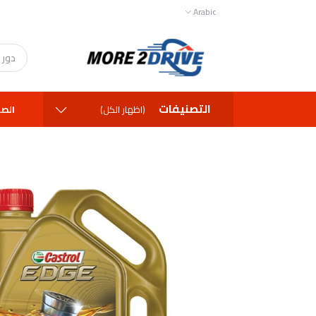
Arabic
التصنيفات
الصف
(اظهار الكل)