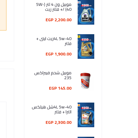
موبيل ون 4 لتر (5W-
40) /+ فلتر زيت
2,200.00 EGP
4L 5w-40زيت اينى +
فلتر
1,900.00 EGP
موبيل شحم فيبراكس
235
145.00 EGP
4L 5w-40شل هيلكس
الترا + فلتر
2,300.00 EGP