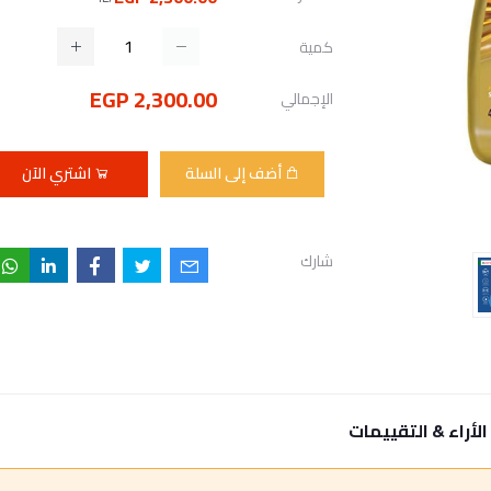
كمية
2,300.00 EGP
الإجمالي
أضف إلى السلة
اشتري الآن
شارك
الأراء & التقييمات