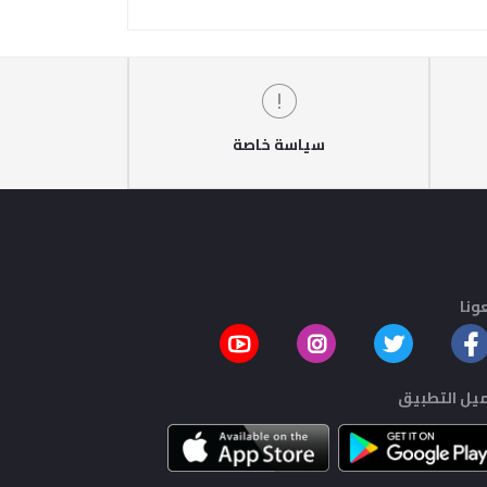
سياسة خاصة
ونا
يل التطبيق