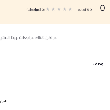
0
(0 المراجعات)
out of 5.0
لم تكن هناك مراجعات لهذا المنتج 
وصف
العرض 