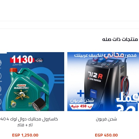
منتجات ذات صله
شحن فريون
لتر + فلتر
1,250.00 EGP
450.00 EGP