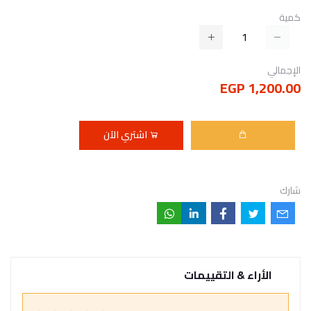
كمية
الإجمالي
1,200.00 EGP
اشتري الآن
شارك
الأراء & التقييمات