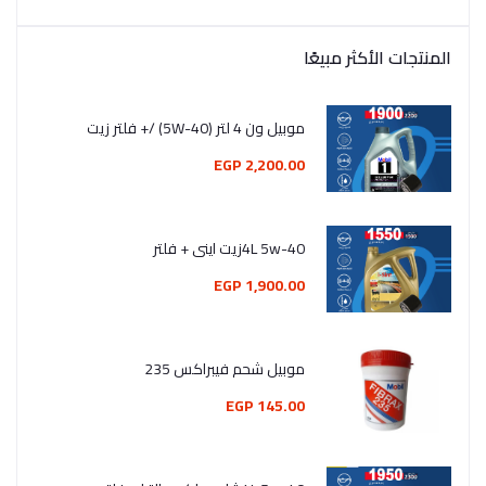
المنتجات الأكثر مبيعًا
موبيل ون 4 لتر (5W-40) /+ فلتر زيت
2,200.00 EGP
4L 5w-40زيت اينى + فلتر
1,900.00 EGP
موبيل شحم فيبراكس 235
145.00 EGP