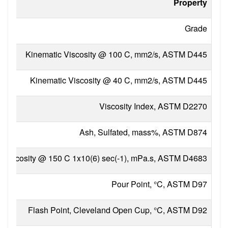
Property
Grade
Kinematic Viscosity @ 100 C, mm2/s, ASTM D445
Kinematic Viscosity @ 40 C, mm2/s, ASTM D445
Viscosity Index, ASTM D2270
Ash, Sulfated, mass%, ASTM D874
r Viscosity @ 150 C 1x10(6) sec(-1), mPa.s, ASTM D4683
Pour Point, °C, ASTM D97
Flash Point, Cleveland Open Cup, °C, ASTM D92