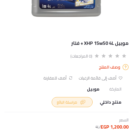
موبيل XHP 15w50 4L + فلتر
(0 المراجعات)
وصف المنتج
أضف إلى قائمة الرغبات
أضف للمقارنة
الماركة
موبيل
منتج داخلي
مراسلة البائع
السعر
1,200.00 EGP
/4L