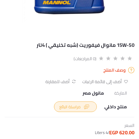
15W-50 مانوال فيفوريت (شبه تخليقي ) 4لتر
(0 المراجعات)
وصف المنتج
أضف إلى قائمة الرغبات
أضف للمقارنة
الماركة
مانول مصر
منتج داخلي
مراسلة البائع
السعر
620.00 EGP
/4 Liters