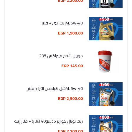
2,200.00 EGP
4L 5w-40زيت اينى + فلتر
1,900.00 EGP
موبيل شحم فيبراكس 235
145.00 EGP
4L 5w-40شل هيلكس الترا + فلتر
2,300.00 EGP
زيت توتال كوارتز 5دبليو40 (٤لتر) + فلتر زيت
2,100.00 EGP