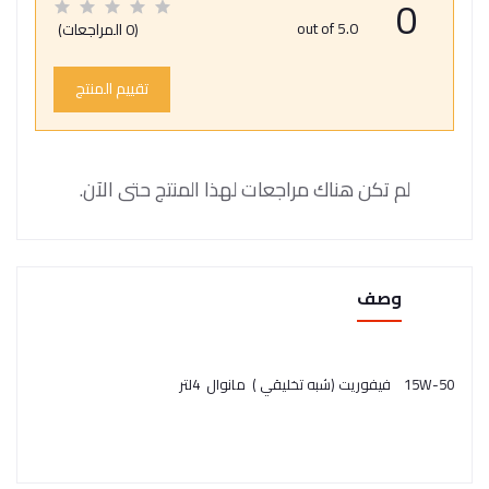
0
out of 5.0
(0 المراجعات)
تقييم المنتج
لم تكن هناك مراجعات لهذا المنتج حتى الآن.
وصف
15W-50 فيفوريت (شبه تخليقي ) مانوال 4لتر