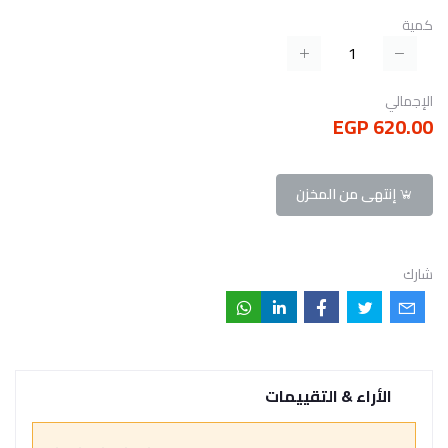
كمية
الإجمالي
620.00 EGP
إنتهى من المخزن
شارك
الأراء & التقييمات