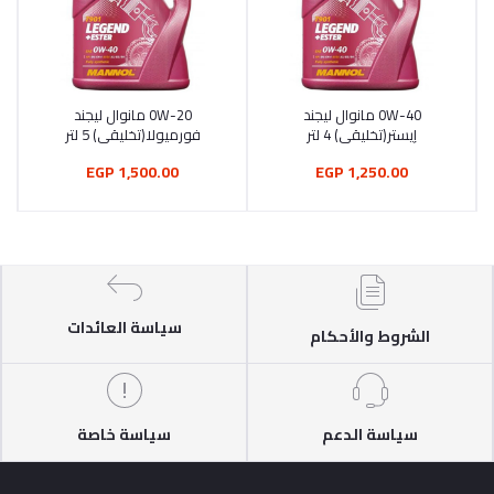
0W-40 مانوال ليجند
0W-20 مانوال ليجند
أضف إلى السلة
أضف إلى السلة
إيستر(تخليقي) 4 لتر
فورميولا(تخليقي) 5 لتر
1,500.00 EGP
1,250.00 EGP
سياسة العائدات
الشروط والأحكام
سياسة الدعم
سياسة خاصة