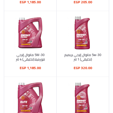
1,185.00 EGP
205.00 EGP
5w-30 مانوال إنرجي بريميم
5W-30 مانوال إنرجي
أضف إلى السلة
أضف إلى السلة
(تخليقي) 1 لتر
فورميلا(تخليقي) 4 لتر
1,185.00 EGP
320.00 EGP