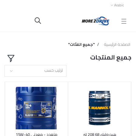
Arabic
الصفحة الرئيسية
"جميع الفئات"
جميع المنتجات
ترتيب حسب
هيدروليك 68 208 لتر
متعدد - معدني 15W-40
أضف إلى السلة
أضف إلى السلة