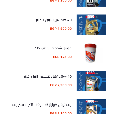
2,200.00 EGP
4L 5w-40زيت اينى + فلتر
1,900.00 EGP
موبيل شحم فيبراكس 235
145.00 EGP
4L 5w-40شل هيلكس الترا + فلتر
2,300.00 EGP
زيت توتال كوارتز 5دبليو40 (٤لتر) + فلتر زيت
2,100.00 EGP