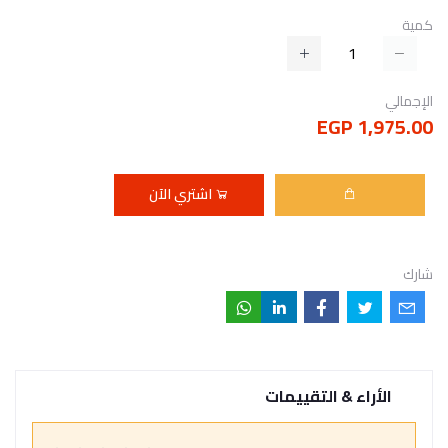
كمية
الإجمالي
1,975.00 EGP
اشتري الآن
شارك
الأراء & التقييمات