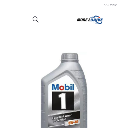
Arabic