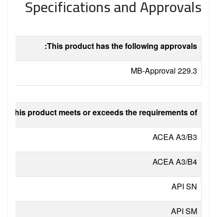
Specifications and Approvals
This product has the following approvals:
MB-Approval 229.3
This product meets or exceeds the requirements of:
ACEA A3/B3
ACEA A3/B4
API
SN
API
SM