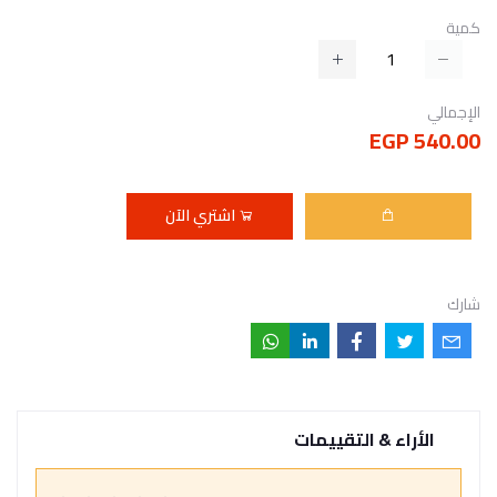
كمية
الإجمالي
540.00 EGP
اشتري الآن
شارك
الأراء & التقييمات