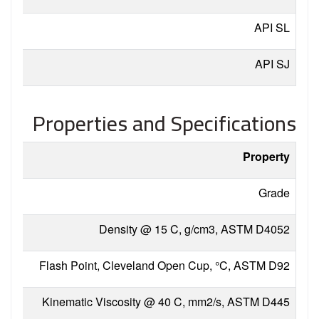
API
SL
API
SJ
Properties and Specifications
Property
Grade
Density @ 15 C, g/cm3, ASTM D4052
Flash Point, Cleveland Open Cup, °C, ASTM D92
Kinematic Viscosity @ 40 C, mm2/s, ASTM D445