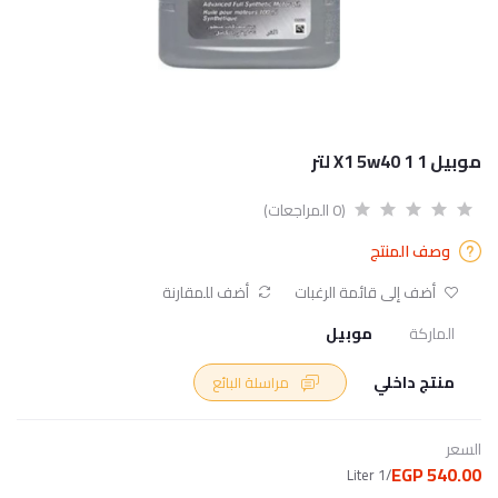
موبيل 1 X1 5w40 1 لتر
(0 المراجعات)
وصف المنتج
أضف إلى قائمة الرغبات
أضف للمقارنة
الماركة
موبيل
منتج داخلي
مراسلة البائع
السعر
540.00 EGP
/1 Liter