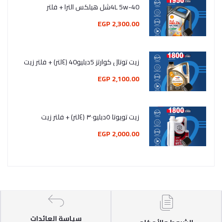
4L 5w-40شل هيلكس الترا + فلتر
2,300.00 EGP
زيت توتال كوارتز 5دبليو40 (٤لتر) + فلتر زيت
2,100.00 EGP
زيت تويوتا ٥دبليو٣٠ (٤لتر) + فلتر زيت
2,000.00 EGP
سياسة العائدات