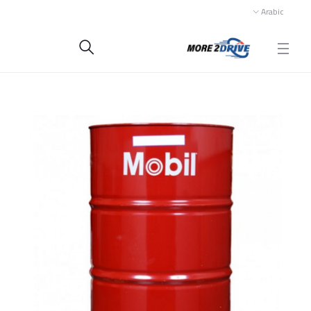
Arabic