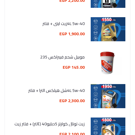
2,200.00 EGP
4L 5w-40زيت اينى + فلتر
1,900.00 EGP
موبيل شحم فيبراكس 235
145.00 EGP
4L 5w-40شل هيلكس الترا + فلتر
2,300.00 EGP
زيت توتال كوارتز 5دبليو40 (٤لتر) + فلتر زيت
2,100.00 EGP