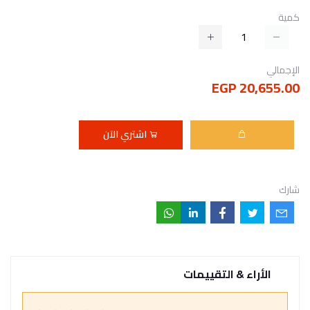
كمية
الإجمالي
20,655.00 EGP
اشتري الآن
شارك
الأراء & التقييمات