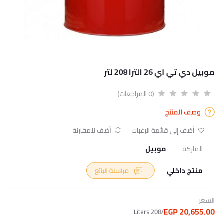
موبيل دي تي اي 26 الترا 208 لتر
(0 المراجعات)
وصف المنتج
أضف إلى قائمة الرغبات
أضف للمقارنة
الماركة
موبيل
منتج داخلي
مراسلة البائع
السعر
20,655.00 EGP
/208 Liters