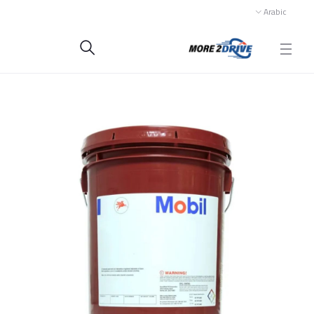
Arabic