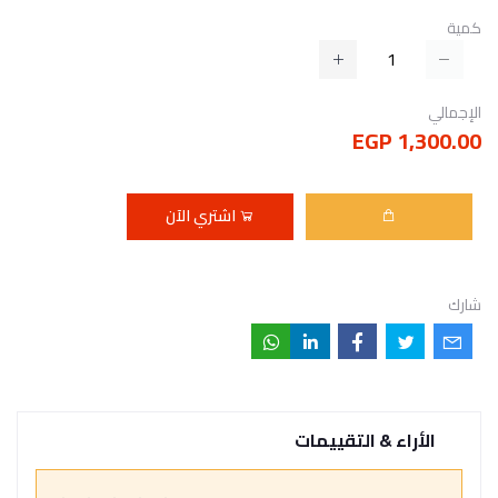
كمية
الإجمالي
1,300.00 EGP
اشتري الآن
شارك
الأراء & التقييمات