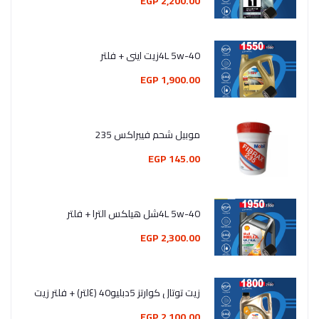
2,200.00 EGP
4L 5w-40زيت اينى + فلتر
1,900.00 EGP
موبيل شحم فيبراكس 235
145.00 EGP
4L 5w-40شل هيلكس الترا + فلتر
2,300.00 EGP
زيت توتال كوارتز 5دبليو40 (٤لتر) + فلتر زيت
2,100.00 EGP