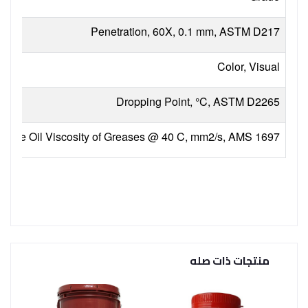
Penetration, 60X, 0.1 mm, ASTM D217
Color, Visual
Dropping Point, °C, ASTM D2265
Base Oil Viscosity of Greases @ 40 C, mm2/s, AMS 1697
منتجات ذات صله