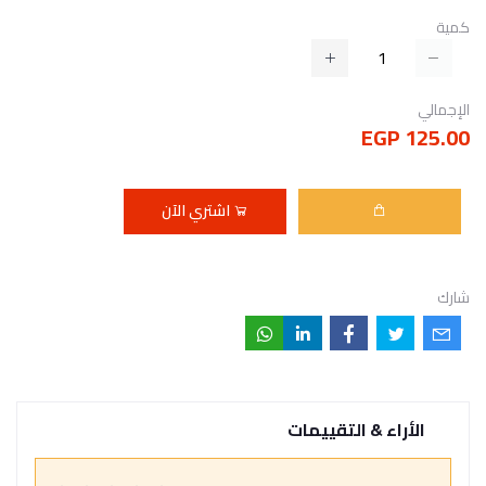
كمية
الإجمالي
125.00 EGP
اشتري الآن
شارك
الأراء & التقييمات