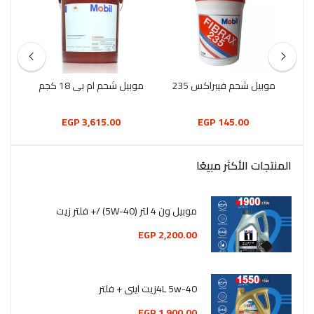
موبيل شحم فيبراكس 235
موبيل شحم ام بى 18 كجم
 كجم
3,615.00 EGP
145.00 EGP
المنتجات الأكثر مبيعًا
موبيل ون 4 لتر (5W-40) /+ فلتر زيت
2,200.00 EGP
4L 5w-40زيت اينى + فلتر
1,900.00 EGP