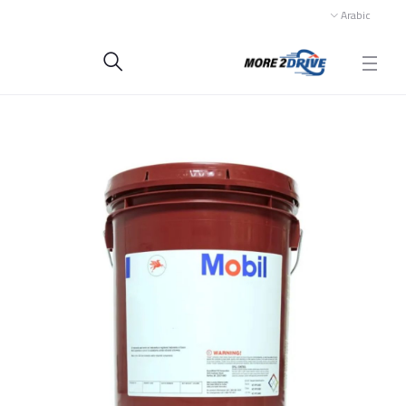
Arabic