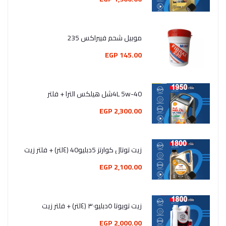
موبيل شحم فيبراكس 235
145.00 EGP
4L 5w-40شل هيلكس الترا + فلتر
2,300.00 EGP
زيت توتال كوارتز 5دبليو40 (٤لتر) + فلتر زيت
2,100.00 EGP
زيت تويوتا ٥دبليو٣٠ (٤لتر) + فلتر زيت
2,000.00 EGP