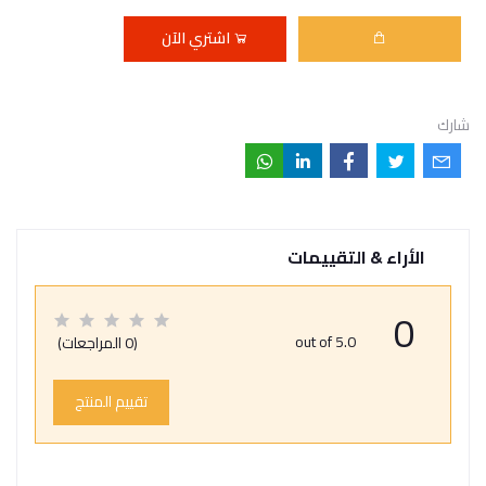
اشتري الآن
شارك
الأراء & التقييمات
0
out of 5.0
(0 المراجعات)
تقييم المنتج