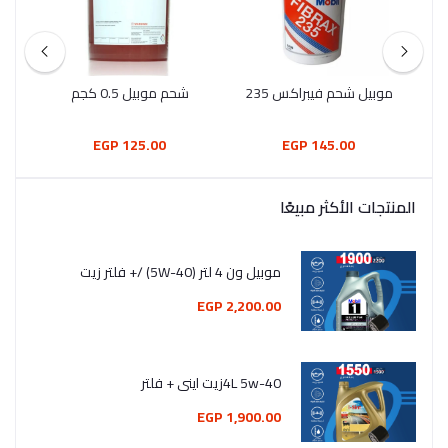
موبيل شحم فيبراكس 235
شحم موبيل 0.5 كجم
موبي
125.00 EGP
145.00 EGP
المنتجات الأكثر مبيعًا
موبيل ون 4 لتر (5W-40) /+ فلتر زيت
2,200.00 EGP
4L 5w-40زيت اينى + فلتر
1,900.00 EGP