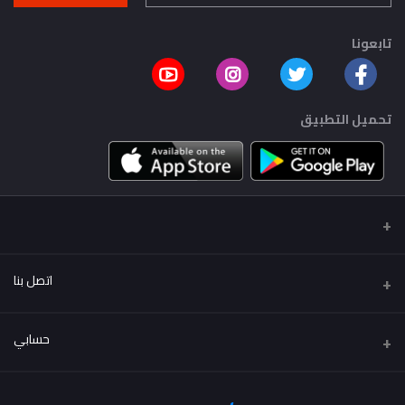
تابعونا
تحميل التطبيق
اتصل بنا
عنوان
حسابي
..
تسجيل الدخول
هاتف