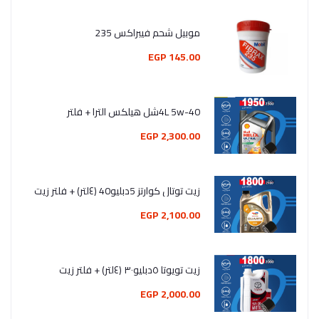
موبيل شحم فيبراكس 235
145.00 EGP
4L 5w-40شل هيلكس الترا + فلتر
2,300.00 EGP
زيت توتال كوارتز 5دبليو40 (٤لتر) + فلتر زيت
2,100.00 EGP
زيت تويوتا ٥دبليو٣٠ (٤لتر) + فلتر زيت
2,000.00 EGP