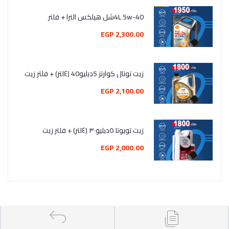
4L 5w-40شل هيلكس الترا + فلتر
2,300.00 EGP
زيت توتال كوارتز 5دبليو40 (٤لتر) + فلتر زيت
2,100.00 EGP
زيت تويوتا ٥دبليو٣٠ (٤لتر) + فلتر زيت
2,000.00 EGP