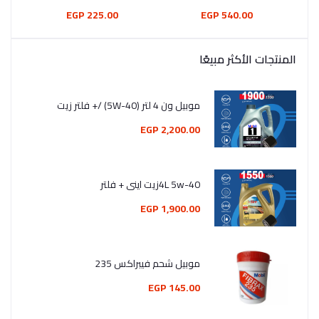
225.00 EGP
540.00 EGP
المنتجات الأكثر مبيعًا
موبيل ون 4 لتر (5W-40) /+ فلتر زيت
2,200.00 EGP
4L 5w-40زيت اينى + فلتر
1,900.00 EGP
موبيل شحم فيبراكس 235
145.00 EGP