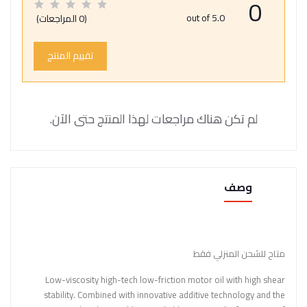
0
out of 5.0
(0 المراجعات)
تقييم المنتج
لم تكن هناك مراجعات لهذا المنتج حتى الآن.
وصف
متاح للشحن المنزلي فقط
Low-viscosity high-tech low-friction motor oil with high shear
stability. Combined with innovative additive technology and the