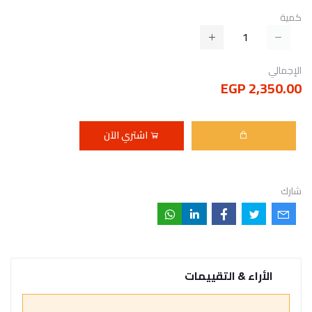
كمية
الإجمالي
2,350.00 EGP
اشتري الآن
شارك
الأراء & التقييمات