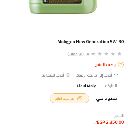
Molygen New Generation 5W-30
(0 المراجعات)
وصف المنتج
أضف إلى قائمة الرغبات
أضف للمقارنة
الماركة
Liqui Moly
منتج داخلي
مراسلة البائع
السعر
2,350.00 EGP
/L