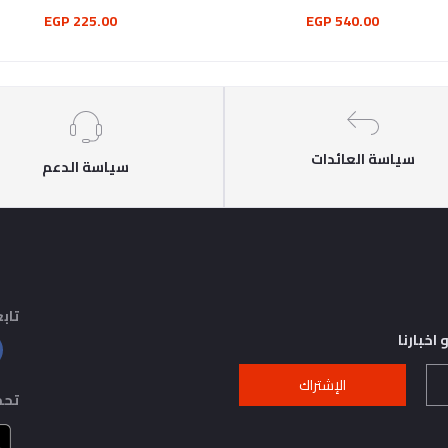
225.00 EGP
540.00 EGP
سياسة العائدات
سياسة الدعم
تابع
اخبارنا
الإشتراك
تحم