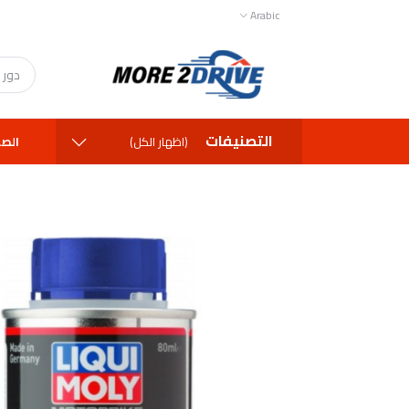
Arabic
التصنيفات
الصف
(اظهار الكل)