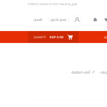
اتصل بنا
01222114424-010022114424
تسجيل الدخول
التسجيل
0.00 EGP
ت
(
0
العناصر)
غبات
أضف للمقارنة