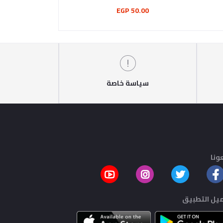
175.00 EGP
50.00 EGP
سياسة خاصة
ونا
يل التطبيق