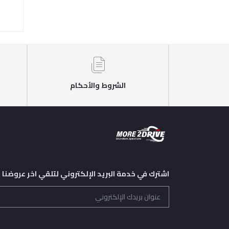
1,250.00 EGP
506.00 E
الشروط والأحكام
اشترك في خدمة البريد الإلكتروني لتلقي اخر عروضنا و 