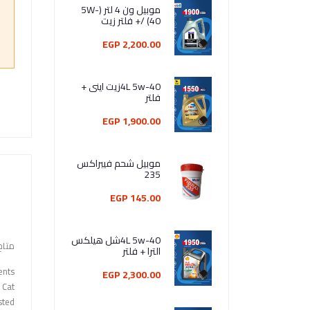
موبيل ون 4 لتر (5W-
40) /+ فلتر زيت
2,200.00 EGP
4L 5w-40زيت اينى +
فلتر
1,900.00 EGP
موبيل شحم فيبراكس
235
145.00 EGP
4L 5w-40شل هيلكس
متاح
الترا + فلتر
ents
2,300.00 EGP
 Cat
sted.