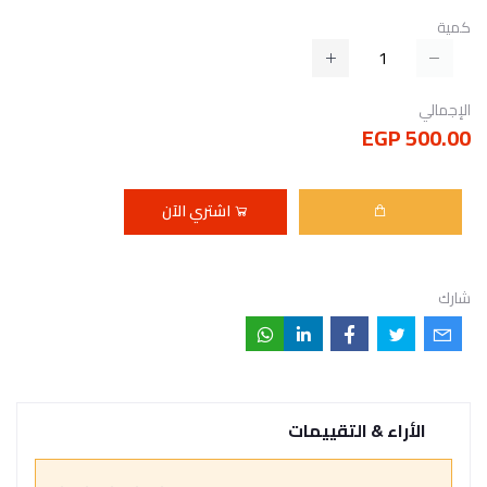
كمية
الإجمالي
500.00 EGP
اشتري الآن
شارك
الأراء & التقييمات