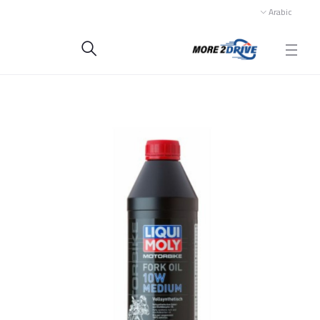
Arabic