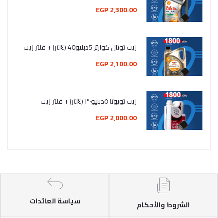
2,300.00 EGP
زيت توتال كوارتز 5دبليو40 (٤لتر) + فلتر زيت
2,100.00 EGP
زيت تويوتا ٥دبليو٣٠ (٤لتر) + فلتر زيت
2,000.00 EGP
سياسة العائدات
الشروط والأحكام