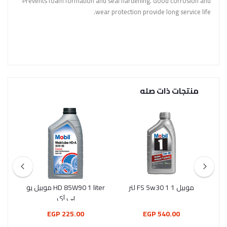
Prevents foam formation and seal hardening. Good corrosion and
wear protection provide long service life.
منتجات ذات صله
موبيل 1 FS 5w30 1 لتر
HD 85W90 1 liter موبيل يو
موب
بي اي
225.00 EGP
540.00 EGP