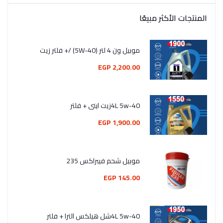
المنتجات الأكثر مبيعًا
موبيل ون 4 لتر (5W-40) /+ فلتر زيت
2,200.00 EGP
4L 5w-40زيت اينى + فلتر
1,900.00 EGP
موبيل شحم فيبراكس 235
145.00 EGP
4L 5w-40شل هيلكس الترا + فلتر