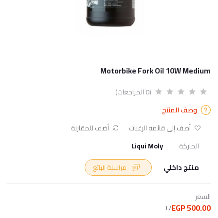
Motorbike Fork Oil 10W Medium
(0 المراجعات)
وصف المنتج
أضف إلى قائمة الرغبات
أضف للمقارنة
الماركة
Liqui Moly
منتج داخلي
مراسلة البائع
السعر
500.00 EGP
/L