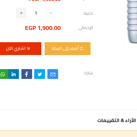
كمية
1,900.00 EGP
الإجمالي
أضف إلى السلة
اشتري الآن
شارك
الأراء & التقييمات