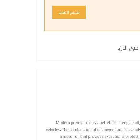
تقييم المنتج
حتى الآن.
Modern premium-class fuel-efficient engine oil
vehicles. The combination of unconventional base oils
a motor oil that provides exceptional protect