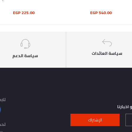
225.00 EGP
540.00 EGP
سياسة العائدات
سياسة الدعم
تابع
اخبارنا
الإشتراك
تحم