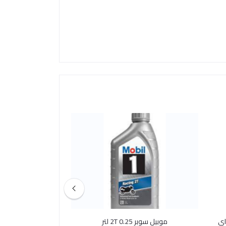
موبيل سوبر 2T 0.25 لتر
15W50 مانوال 