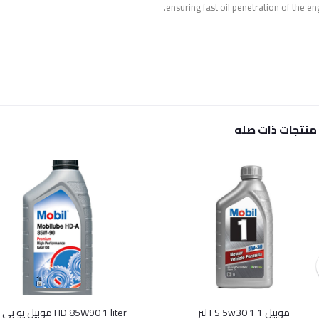
ensuring fast oil penetration of the eng
منتجات ذات صله
موبيل 1 FS 5w30 1 لتر
HD 85W90 1 liter موبيل يو بي اي