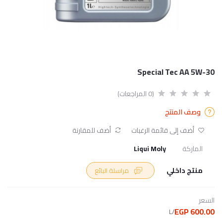
Special Tec AA 5W-30
(0 المراجعات)
وصف المنتج
أضف إلى قائمة الرغبات
أضف للمقارنة
الماركة
Liqui Moly
منتج داخلي
مراسلة البائع
السعر
600.00 EGP
/L