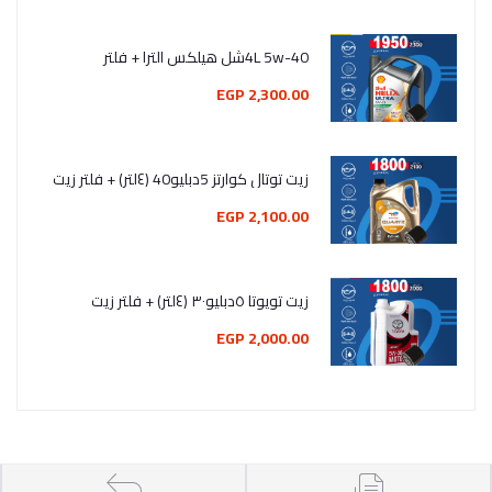
4L 5w-40شل هيلكس الترا + فلتر
2,300.00 EGP
زيت توتال كوارتز 5دبليو40 (٤لتر) + فلتر زيت
2,100.00 EGP
زيت تويوتا ٥دبليو٣٠ (٤لتر) + فلتر زيت
2,000.00 EGP