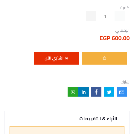
كمية
الإجمالي
600.00 EGP
اشتري الآن
شارك
الأراء & التقييمات