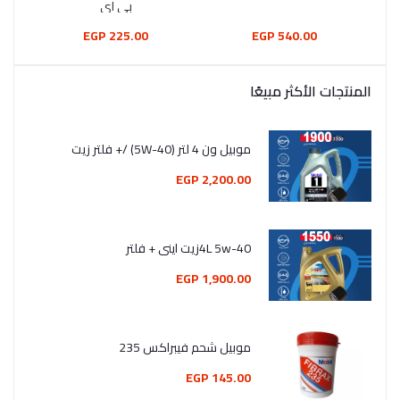
بي اي
225.00 EGP
540.00 EGP
المنتجات الأكثر مبيعًا
موبيل ون 4 لتر (5W-40) /+ فلتر زيت
2,200.00 EGP
4L 5w-40زيت اينى + فلتر
1,900.00 EGP
موبيل شحم فيبراكس 235
145.00 EGP