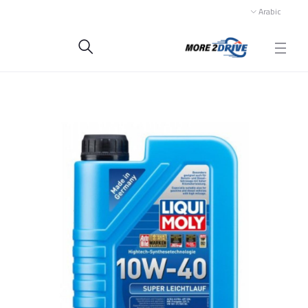
Arabic