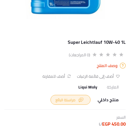
Super Leichtlauf 10W-40 1L
(0 المراجعات)
وصف المنتج
أضف إلى قائمة الرغبات
أضف للمقارنة
الماركة
Liqui Moly
منتج داخلي
مراسلة البائع
السعر
450.00 EGP
/L