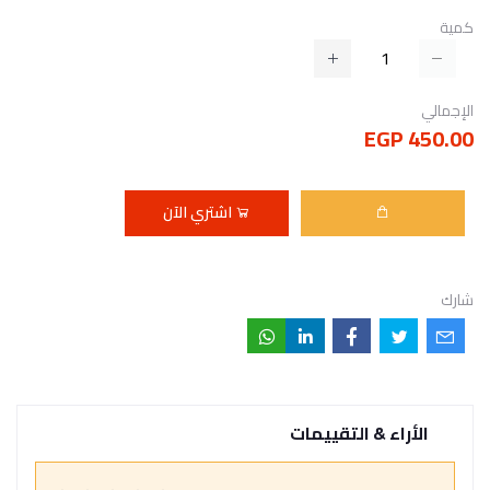
كمية
الإجمالي
450.00 EGP
اشتري الآن
شارك
الأراء & التقييمات