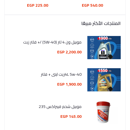
225.00 EGP
540.00 EGP
المنتجات الأكثر مبيعًا
موبيل ون 4 لتر (5W-40) /+ فلتر زيت
2,200.00 EGP
4L 5w-40زيت اينى + فلتر
1,900.00 EGP
موبيل شحم فيبراكس 235
145.00 EGP