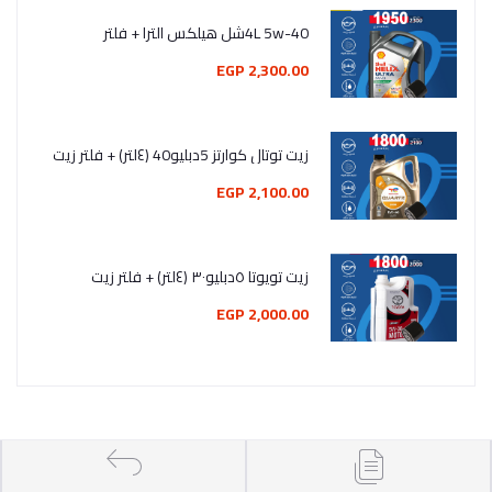
4L 5w-40شل هيلكس الترا + فلتر
2,300.00 EGP
زيت توتال كوارتز 5دبليو40 (٤لتر) + فلتر زيت
2,100.00 EGP
زيت تويوتا ٥دبليو٣٠ (٤لتر) + فلتر زيت
2,000.00 EGP