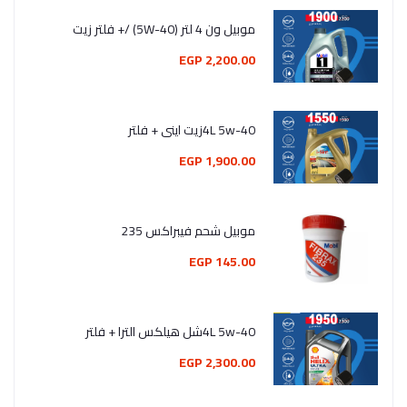
موبيل ون 4 لتر (5W-40) /+ فلتر زيت
2,200.00 EGP
4L 5w-40زيت اينى + فلتر
1,900.00 EGP
موبيل شحم فيبراكس 235
145.00 EGP
4L 5w-40شل هيلكس الترا + فلتر
2,300.00 EGP