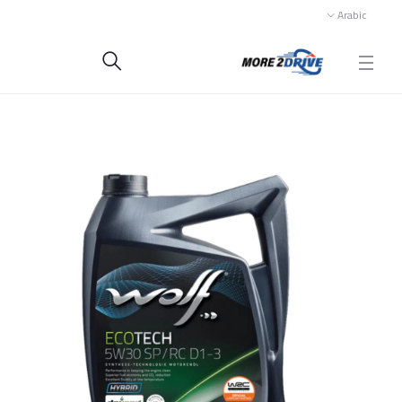
Arabic