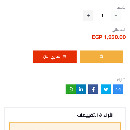
كمية
الإجمالي
1,950.00 EGP
اشتري الآن
شارك
الأراء & التقييمات