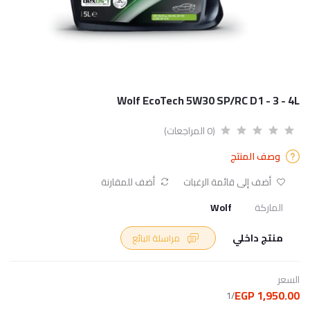
Wolf EcoTech 5W30 SP/RC D1 - 3 - 4L
(0 المراجعات)
وصف المنتج
أضف إلى قائمة الرغبات
أضف للمقارنة
الماركة
Wolf
منتج داخلي
مراسلة البائع
السعر
1,950.00 EGP
/1