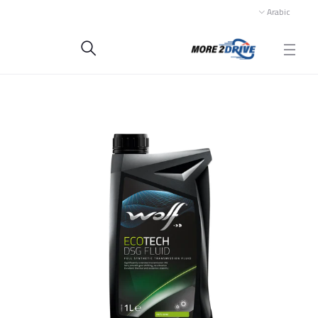
Arabic