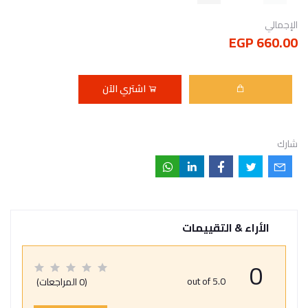
الإجمالي
660.00 EGP
اشتري الآن
شارك
الأراء & التقييمات
0
out of 5.0
(0 المراجعات)