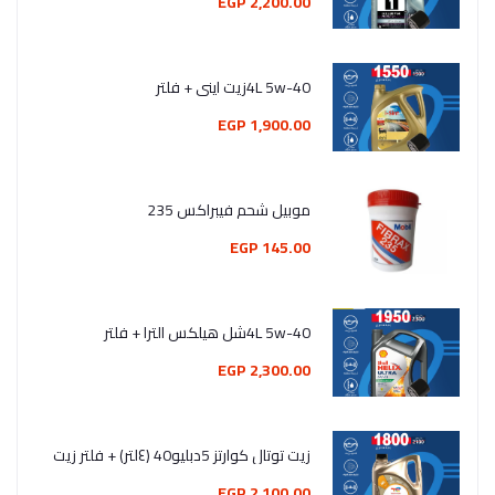
2,200.00 EGP
4L 5w-40زيت اينى + فلتر
1,900.00 EGP
موبيل شحم فيبراكس 235
145.00 EGP
4L 5w-40شل هيلكس الترا + فلتر
2,300.00 EGP
زيت توتال كوارتز 5دبليو40 (٤لتر) + فلتر زيت
2,100.00 EGP