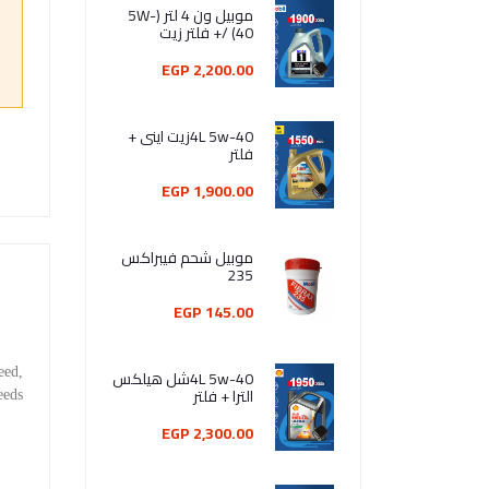
موبيل ون 4 لتر (5W-
40) /+ فلتر زيت
2,200.00 EGP
4L 5w-40زيت اينى +
فلتر
1,900.00 EGP
موبيل شحم فيبراكس
235
145.00 EGP
eed,
4L 5w-40شل هيلكس
الترا + فلتر
speeds
2,300.00 EGP