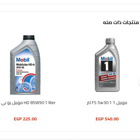
منتجات ذات صله
موبيل 1 FS 5w30 1 لتر
HD 85W90 1 liter موبيل يو بي اي
225.00 EGP
540.00 EGP