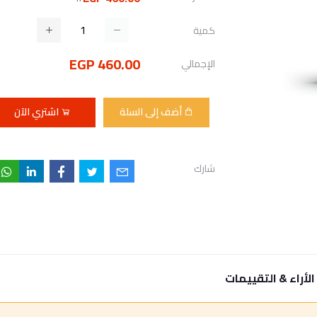
كمية
460.00 EGP
الإجمالي
أضف إلى السلة
اشتري الآن
شارك
الأراء & التقييمات