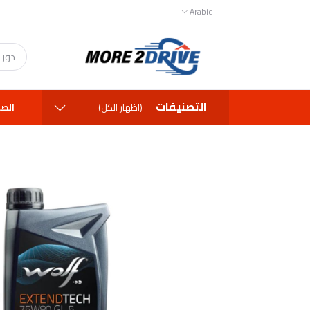
Arabic
التصنيفات
الصف
(اظهار الكل)