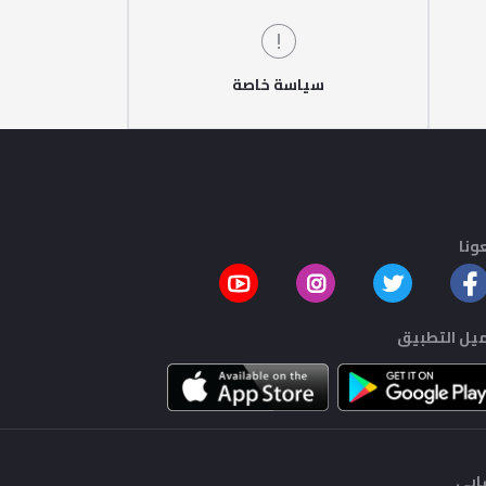
سياسة خاصة
ونا
يل التطبيق
بي