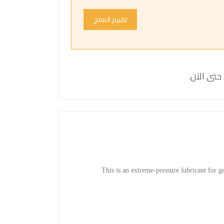
تقييم المنتج
حتى الآن.
This is an extreme-pressure lubricant for ge