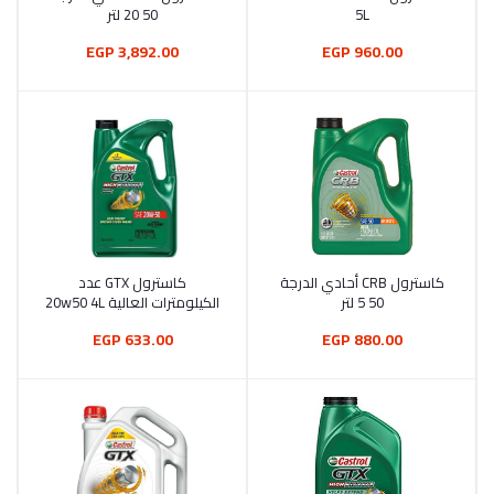
5L
50 20 لتر
3,892.00 EGP
960.00 EGP
كاسترول CRB أحادي الدرجة
كاسترول GTX عدد
أضف إلى السلة
أضف إلى السلة
50 5 لتر
الكيلومترات العالية 20w50 4L
633.00 EGP
880.00 EGP