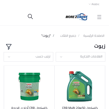
Arabic
الصفحة الرئيسية
جميع الفئات
"زيوت"
زيوت
العلامات التجارية
ترتيب حسب
كاسترول CRB Multi 20w50
كاسترول CRB أحادي الدرجة
أضف إلى السلة
أضف إلى السلة