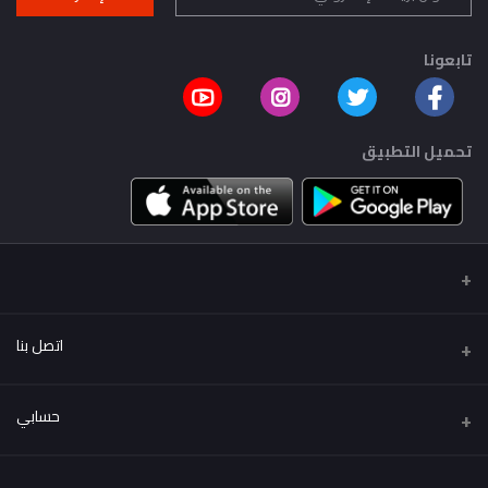
تابعونا
تحميل التطبيق
اتصل بنا
عنوان
حسابي
..
تسجيل الدخول
هاتف