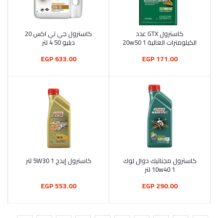
كاسترول GTX عدد
كاسترول جي تي اكس 20
أضف إلى السلة
أضف إلى السلة
الكيلومترات العالية 20w50 1
دبليو 50 4 لتر
لتر
633.00 EGP
171.00 EGP
كاسترول مجناتيك دوال لوك
كاسترول إيدج 5W30 1 لتر
أضف إلى السلة
أضف إلى السلة
10w40 1 لتر
553.00 EGP
290.00 EGP