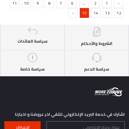
11
10
9
8
7
6
...
2
1
‹
›
15
14
13
12
سياسة العائدات
الشروط والأحكام
سياسة الدعم
سياسة خاصة
اشترك في خدمة البريد الإلكتروني لتلقي اخر عروضنا و اخبارنا
الإشتراك