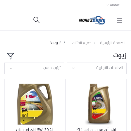
Arabic
الصفحة الرئيسية
جميع الفئات
"زيوت"
زيوت
العلامات التجارية
ترتيب حسب
ايني آي سينت ام اس 1 لتر
5W-30 4 L ايني آي سنت
أضف إلى السلة
أضف إلى السلة