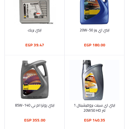
ايني اي بيز 20W-50
ايني بريك
أضف إلى السلة
أضف إلى السلة
39.47 EGP
180.00 EGP
ايني اي سينت بروفيشينال 1
ايني روترا ام بي 85W-140
أضف إلى السلة
أضف إلى السلة
لتر 20W50 HD
355.00 EGP
140.35 EGP