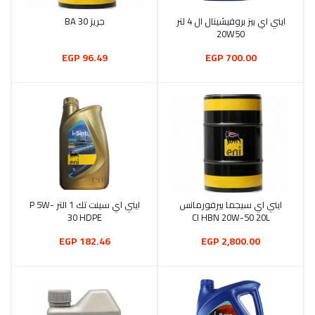
ايني اي بيز بروفيشينال ال 4 لتر
جريز 30 BA
أضف إلى السلة
أضف إلى السلة
20W50
96.49 EGP
700.00 EGP
ايني اي سيجما بيرفورمانس
ايني اي سينت تك 1 التر P 5W-
أضف إلى السلة
أضف إلى السلة
30 HDPE
CI HBN 20W-50 20L
182.46 EGP
2,800.00 EGP