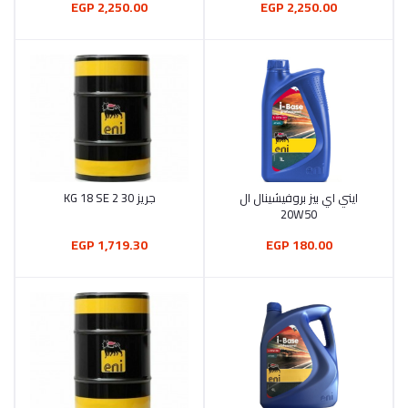
2,250.00 EGP
2,250.00 EGP
ايني اي بيز بروفيشينال ال
جريز 30 2 KG 18 SE
أضف إلى السلة
أضف إلى السلة
20W50
1,719.30 EGP
180.00 EGP