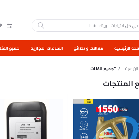
حة الرئيسية
مقالات و نصائح
العلامات التجارية
جميع الفئا
لرئيسية
"جميع الفئات"
 المنتجات