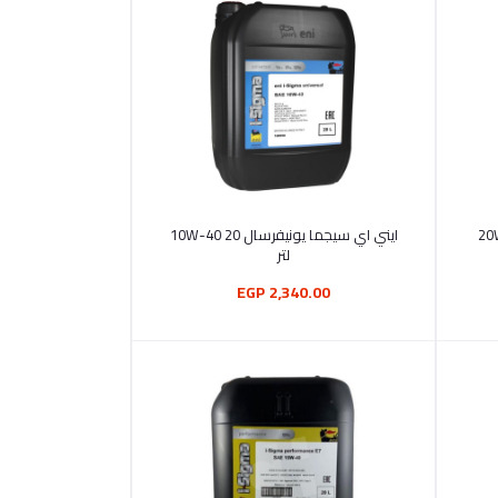
أضف إلى السلة
ايني آي سيجما يونيفرسال 4 لتر 20W-
ايني اي سيجما يونيفرسال 10W-40 20
لتر
2,340.00 EGP