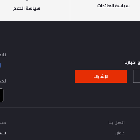
سياسة العائدات
سياسة الدعم
تابع
اخبارنا
الإشتراك
تحم
اتصل بنا
حسا
عنوان
تسج