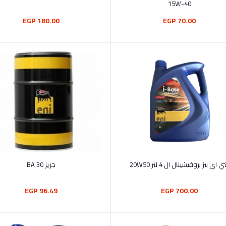
15W-40
180.00 EGP
70.00 EGP
أضف إلى السلة
أضف إلى السلة
ني اي بيز بروفيشينال ال 4 لتر 20W50
جريز 30 BA
96.49 EGP
700.00 EGP