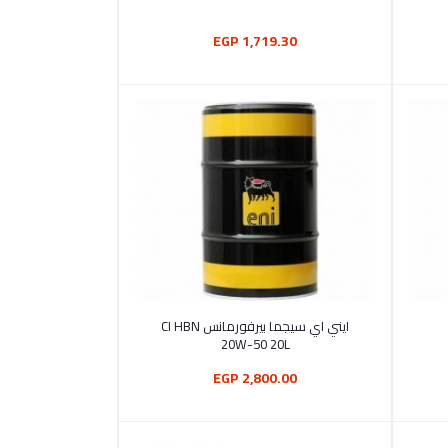
1,719.30 EGP
أضف إلى السلة
ايني اي سيجما بيرفورمانس CI HBN
20W-50 20L
2,800.00 EGP