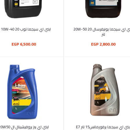
أضف إلى السلة
أضف إلى السلة
ايني اي سيجما يونيفرسال 20W-50 20
ايني اي سيجما توب 10W-40 20 لتر
لتر
6,500.00 EGP
2,800.00 EGP
أضف إلى السلة
أضف إلى السلة
ايني اي سيجما برفورمانس15 لتر E7
ايني اي بيز بروفيشينال ال 20W50