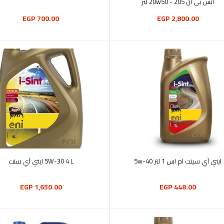
اتش بي ان 20w50 - 205 لتر
700.00 EGP
2,800.00 EGP
أضف إلى السلة
أضف إلى السلة
ايني آي سينت ام اس 1 لتر 5w-40
5W-30 4 L ايني آي سنت
1,650.00 EGP
448.00 EGP