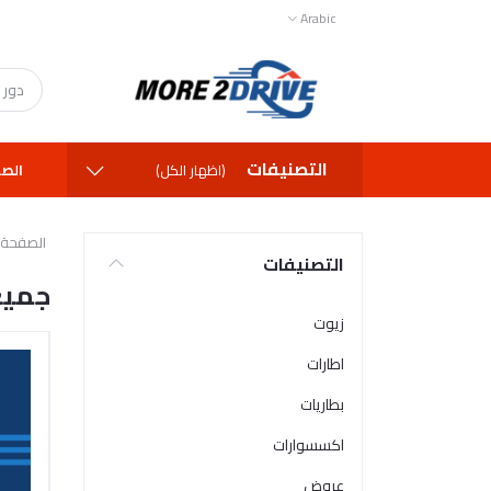
Arabic
التصنيفات
الصف
(اظهار الكل)
الصفحة ا
التصنيفات
جميع
زيوت
اطارات
بطاريات
اكسسوارات
عروض