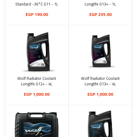
Standard -36°C G11 - 1L
Longlife G13+ - 1L
190.00 EGP
235.00 EGP
Wolf Radiator Coolant
Wolf Radiator Coolant
أضف إلى السلة
أضف إلى السلة
Longlife G12+ - 4L
Longlife G13+ - 4L
1,000.00 EGP
1,000.00 EGP