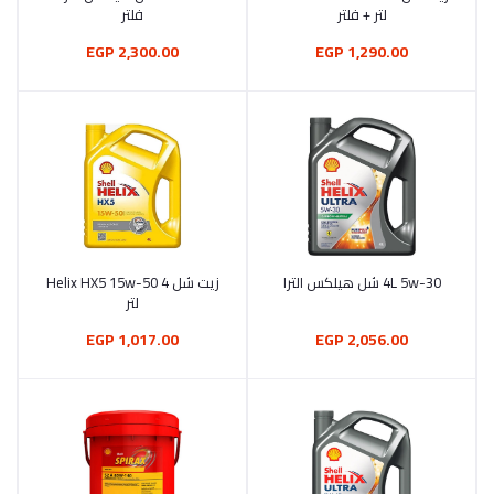
لتر + فلتر
فلتر
2,300.00 EGP
1,290.00 EGP
4L 5w-30 شل هيلكس الترا
زيت شل Helix HX5 15w-50 4
أضف إلى السلة
أضف إلى السلة
لتر
1,017.00 EGP
2,056.00 EGP