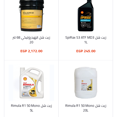
زيت شل SpiRax S3 ATF MD3
زيت شل الهيدروليكي 68 لتر
أضف إلى السلة
أضف إلى السلة
20
1L
2,172.00 EGP
245.00 EGP
زيت شل Rimula R1 50 Mono
زيت شل Rimula R1 50 Mono
أضف إلى السلة
أضف إلى السلة
5L
20L