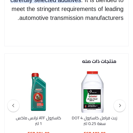
meet the stringent requirements of leading
automotive transmission manufacturers.
منتجات ذات صله
W
زيت فرامل كاسترول DOT 4
كاسترول ATF ترانس ماكس
زيت شل 
سعة 0.25 لتر
1 لتر