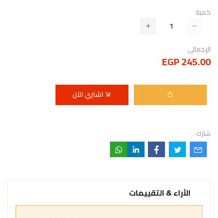
كمية
الإجمالي
245.00 EGP
اشتري الآن
شارك
الأراء & التقييمات