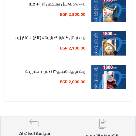
4L 5w-40شل هيلكس الترا + فلتر
2,300.00 EGP
زيت توتال كوارتز 5دبليو40 (٤لتر) + فلتر زيت
2,100.00 EGP
زيت تويوتا ٥دبليو٣٠ (٤لتر) + فلتر زيت
2,000.00 EGP
سياسة العائدات