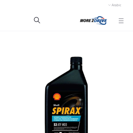
Arabic