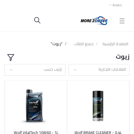
Arabic
الصفحة الرئيسية
جميع الفئات
"زيوت"
زيوت
العلامات التجارية
ترتيب حسب
Wolf VitalTech 10W60 - 1L
Wolf BRAKE CLEANER - 0.4L
أضف إلى السلة
أضف إلى السلة