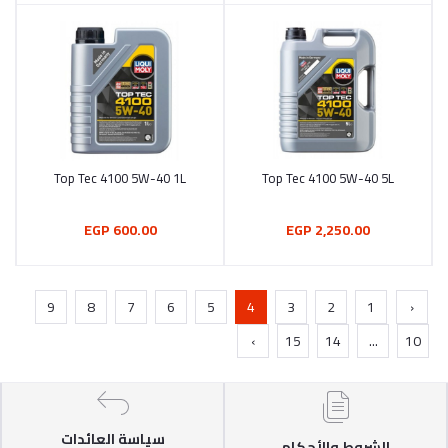
Top Tec 4100 5W-40 1L
Top Tec 4100 5W-40 5L
أضف إلى السلة
أضف إلى السلة
600.00 EGP
2,250.00 EGP
9
8
7
6
5
4
3
2
1
‹
›
15
14
...
10
سياسة العائدات
الشروط والأحكام