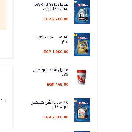
موبيل ون 4 لتر (5W-
40) /+ فلتر زيت
2,200.00 EGP
4L 5w-40زيت اينى +
فلتر
1,900.00 EGP
موبيل شحم فيبراكس
235
145.00 EGP
زيت فرا
4L 5w-40شل هيلكس
الترا + فلتر
2,300.00 EGP