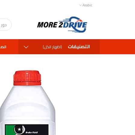
Arabic
التصنيفات
الصف
(اظهار الكل)