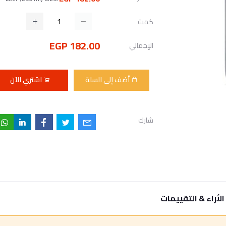
كمية
182.00 EGP
الإجمالي
أضف إلى السلة
اشتري الآن
شارك
الأراء & التقييمات