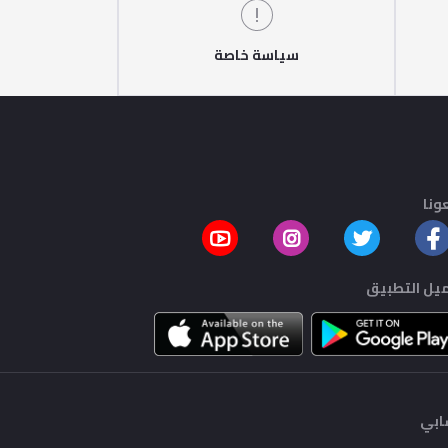
سياسة خاصة
ونا
يل التطبيق
بي