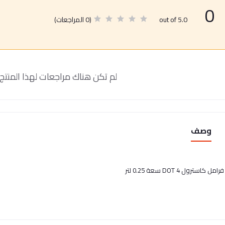
0
(0 المراجعات)
out of 5.0
لم تكن هناك مراجعات لهذا المنتج 
وصف
مل كاسترول DOT 4 سعة 0.25 لتر