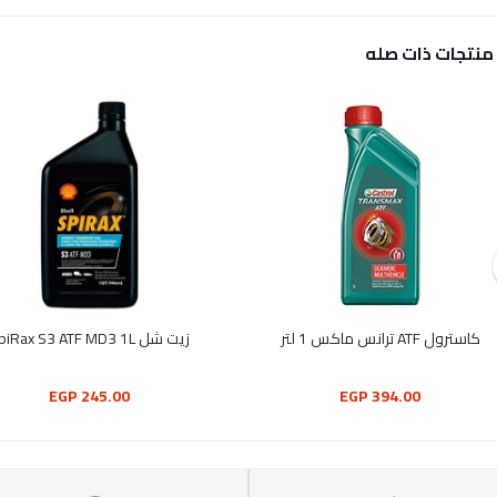
منتجات ذات صله
كاسترول ATF ترانس ماكس 1 لتر
زيت شل SpiRax S3 ATF MD3 1L
245.00 EGP
394.00 EGP