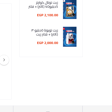
زيت توتال كوارتز
5دبليو40 (٤لتر) + فلتر
زيت
2,100.00 EGP
زيت تويوتا ٥دبليو٣٠
(٤لتر) + فلتر زيت
2,000.00 EGP
Wolf BRAKE CLEANER - 0.4L
Wolf Brake Fluid DOT
240.00 EGP
315.00 E