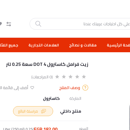
حة الرئيسية
مقالات و نصائح
العلامات التجارية
جميع الفئا
زيت فرامل كاسترول DOT 4 سعة 0.25 لتر
(0 المراجعات)
وصف المنتج
أضف إلى قائمة الر
الماركة
كاسترول
منتج داخلي
مراسلة البائع
السعر
182.00 EGP
/0.25 Liter (250 ml)