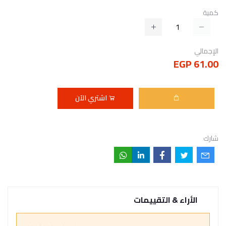
كمية
الإجمالي
61.00 EGP
اشتري الآن
شارك
الأراء & التقييمات