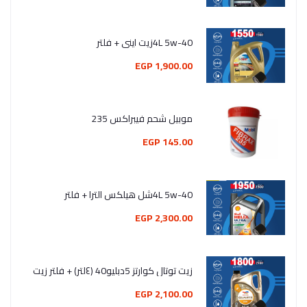
4L 5w-40زيت اينى + فلتر
1,900.00 EGP
موبيل شحم فيبراكس 235
145.00 EGP
4L 5w-40شل هيلكس الترا + فلتر
2,300.00 EGP
زيت توتال كوارتز 5دبليو40 (٤لتر) + فلتر زيت
2,100.00 EGP