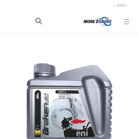
Arabic