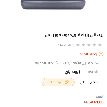
زيت انى بريك فلويد دوت فور بلاس
(0 المراجعات)
وصف المنتج
أضف إلى قائمة الرغبات
أضف للمقارنة
الماركة
زيوت ايني
منتج داخلي
مراسلة البائع
السعر
61.00 EGP
/1