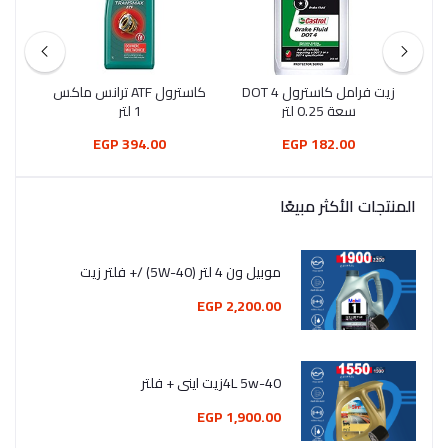
W
زيت فرامل كاسترول DOT 4
كاسترول ATF ترانس ماكس
سعة 0.25 لتر
1 لتر
394.00 EGP
182.00 EGP
المنتجات الأكثر مبيعًا
موبيل ون 4 لتر (5W-40) /+ فلتر زيت
2,200.00 EGP
4L 5w-40زيت اينى + فلتر
1,900.00 EGP