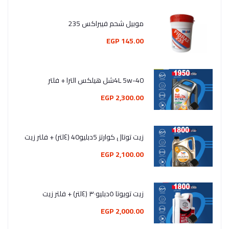
موبيل شحم فيبراكس 235
145.00 EGP
4L 5w-40شل هيلكس الترا + فلتر
2,300.00 EGP
زيت توتال كوارتز 5دبليو40 (٤لتر) + فلتر زيت
2,100.00 EGP
زيت تويوتا ٥دبليو٣٠ (٤لتر) + فلتر زيت
2,000.00 EGP