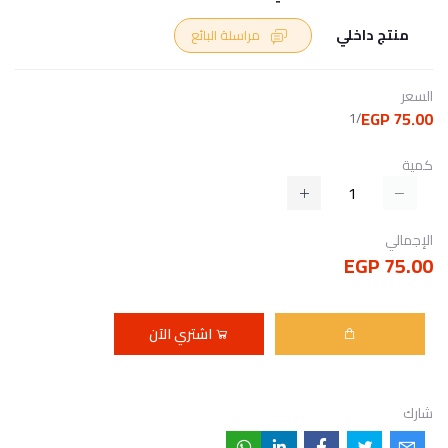
منتج داخلي
مراسلة البائع
السعر
75.00 EGP
/1
كمية
الإجمالي
75.00 EGP
اشتري الآن
شارك