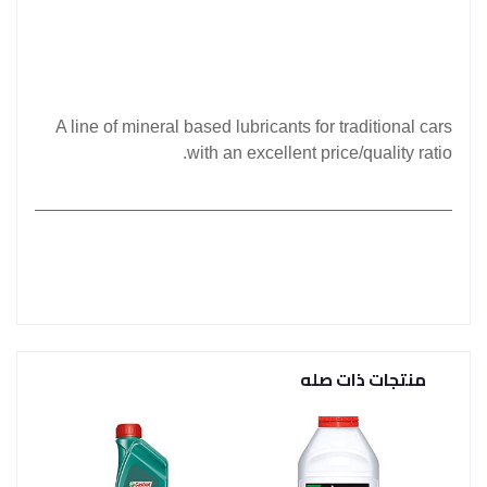
A line of mineral based lubricants for traditional cars
with an excellent price/quality ratio.
منتجات ذات صله