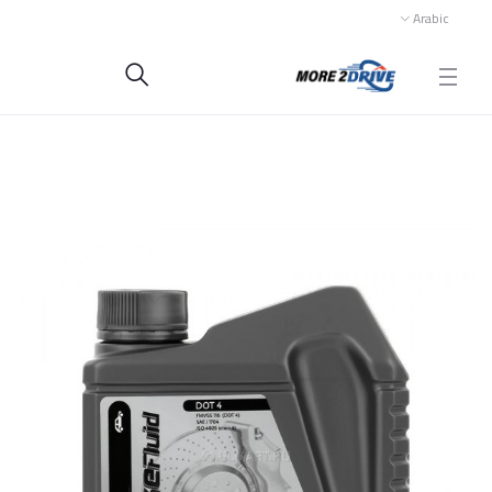
Arabic