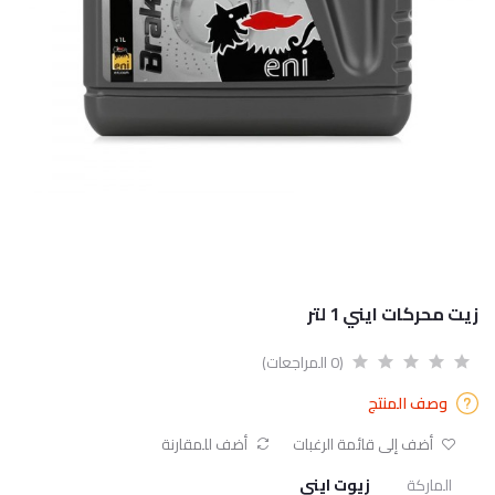
زيت محركات ايني 1 لتر
(0 المراجعات)
وصف المنتج
أضف إلى قائمة الرغبات
أضف للمقارنة
الماركة
زيوت ايني