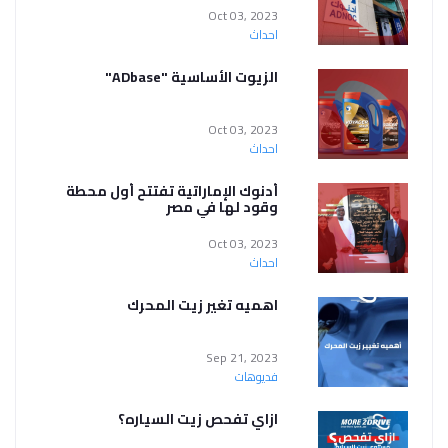
Oct 03, 2023
احداث
الزيوت الأساسية "ADbase"
Oct 03, 2023
احداث
أدنوك الإماراتية تفتتح أول محطة
وقود لها في مصر
Oct 03, 2023
احداث
اهميه تغير زيت المحرك
Sep 21, 2023
فديوهات
ازاي تفحص زيت السياره؟