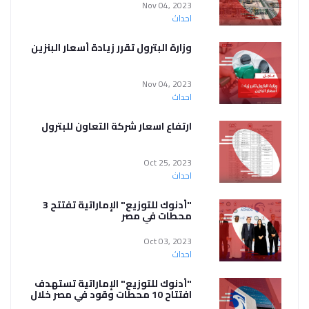
Nov 04, 2023
احداث
وزارة البترول تقرر زيادة أسعار البنزين
Nov 04, 2023
احداث
ارتفاع اسعار شركة التعاون للبترول
Oct 25, 2023
احداث
"أدنوك للتوزيع" الإماراتية تفتتح 3
محطات في مصر
Oct 03, 2023
احداث
"أدنوك للتوزيع" الإماراتية تستهدف
افتتاح 10 محطات وقود في مصر خلال
2023