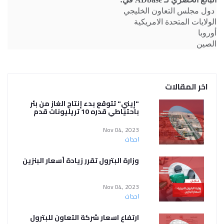
دول مجلس التعاون الخليجي
الولايات المتحدة الامريكية
أوروبا
الصين
اخر المقالات
"إيني" تتوقع بدء إنتاج الغاز من بئر
باحتياطي قدره 10 تريليونات قدم
مكعبة في مصر
Nov 04, 2023
احداث
وزارة البترول تقرر زيادة أسعار البنزين
Nov 04, 2023
احداث
ارتفاع اسعار شركة التعاون للبترول