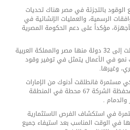
 الوقود بالتجزئة في مصر هناك تحديات
فقات الرسمية، والعمليات الإنشائية في
لأجهزة، مؤكداً على دعم الحكومة المصرية
وأضاف أن زيوت أدنوك وصلت إلى 32 دولة منها مصر والمملكة العربية
 نمو في الأعمال يتمثل في توفير وقود
ي، وغيرها.
كي مستمرة فانطلقت أدنوك من الإمارات
إلى السعودية حيث تبلغ محفظة الشركة 67 محطة في المنطقة
 والدمام
.
ستمرة في استكشاف الفرص الاستثمارية
نها في الوقت المناسب بعد استيفاء جميع