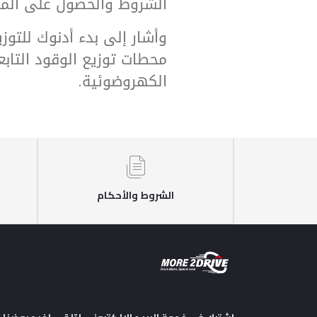
الشروط والحصول على الموا
وأشار إلى بدء أدنوك للتو
محطات توزيع الوقود التابعة
الكهروضوئية
.
الشروط والأحكام