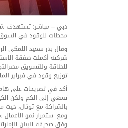
محطات للوقود في السوق المص
وقال بدر سعيد اللمكي الر
توزيع وقود في فبراير الم
أكد في تصريحات على هامش
ومع استمرار نمو الأعمال س
وفق صحيفة البيان الإماراتي