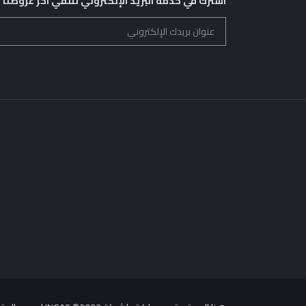
اشترك في خدمة البريد الإلكتروني لتلقي اخر عروضنا و 