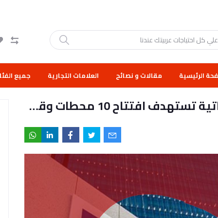
حة الرئيسية
مقالات و نصائح
العلامات التجارية
جميع الفئا
"أدنوك للتوزيع" الإماراتية تستهدف افتتاح 10 محطات وقود في مصر خلال 2023
ا