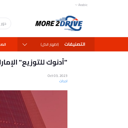
Arabic
التصنيفات
الصف
(اظهار الكل)
Oct 03, 2023
احداث