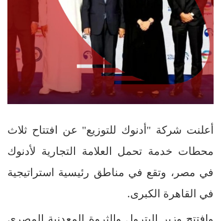
أعلنت شركة "أدنوك للتوزيع" عن افتتاح ثلاث
محطات خدمة تحمل العلامة التجارية لأدنوك
في مصر، وتقع في مناطق رئيسية استراتيجية
في القاهرة الكبرى.
وافتتح وزير البترول والثروة المعدنية المصري