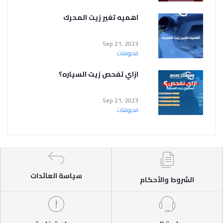
اهميه تغير زيت المحرك
Sep 21, 2023
فديوهات
ازاي تفحص زيت السياره؟
Sep 21, 2023
فديوهات
سياسة العائدات
الشروط والأحكام