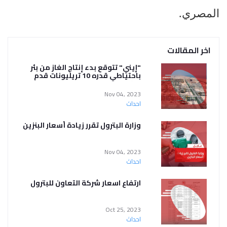
المصري.
اخر المقالات
"إيني" تتوقع بدء إنتاج الغاز من بئر
باحتياطي قدره 10 تريليونات قدم
مكعبة في مصر
Nov 04, 2023
احداث
وزارة البترول تقرر زيادة أسعار البنزين
Nov 04, 2023
احداث
ارتفاع اسعار شركة التعاون للبترول
Oct 25, 2023
احداث